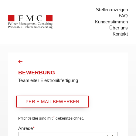
Stellenanzeigen
FAQ
Kundenstimmen
Über uns
Kontakt
BEWERBUNG
Teamleiter Elektronikfertigung
PER E-MAIL BEWERBEN
*
Pflichtfelder sind mit
gekennzeichnet.
Anrede
*