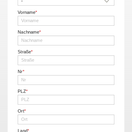
Vorname
*
Nachname
*
Straße
*
Nr
*
PLZ
*
Ort
*
Land
*