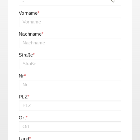
Vorname
*
Nachname
*
Straße
*
Nr
*
PLZ
*
Ort
*
Land
*