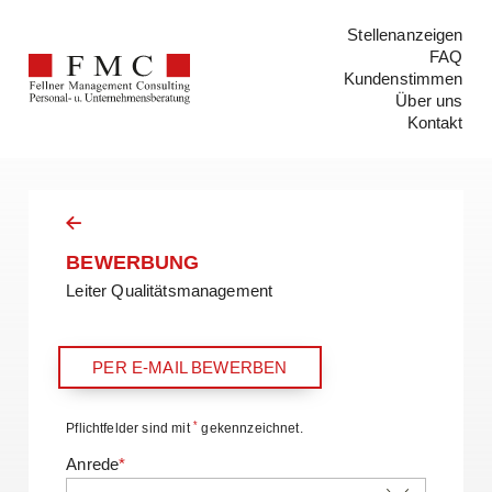
Stellenanzeigen
FAQ
Kundenstimmen
Über uns
Kontakt
BEWERBUNG
Leiter Qualitätsmanagement
PER E-MAIL BEWERBEN
*
Pflichtfelder sind mit
gekennzeichnet.
Anrede
*