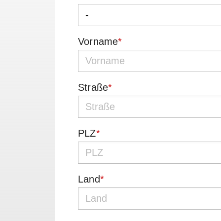
Vorname
*
Straße
*
PLZ
*
Land
*