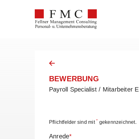
BEWERBUNG
Payroll Specialist / Mitarbeiter
*
Pflichtfelder sind mit
gekennzeichnet.
Anrede
*