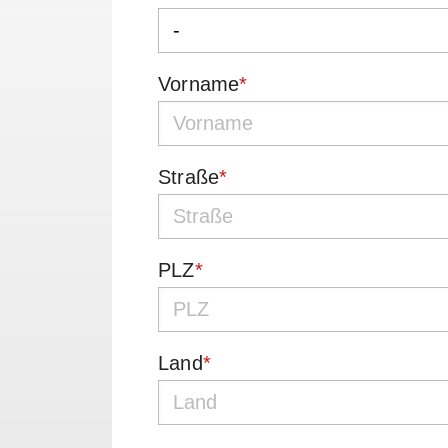
Vorname
*
Straße
*
PLZ
*
Land
*