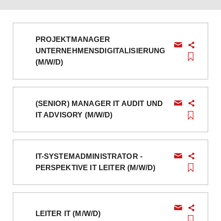
PROJEKTMANAGER
UNTERNEHMENSDIGITALISIERUNG
(M/W/D)
(SENIOR) MANAGER IT AUDIT UND
IT ADVISORY (M/W/D)
IT-SYSTEMADMINISTRATOR -
PERSPEKTIVE IT LEITER (M/W/D)
LEITER IT (M/W/D)